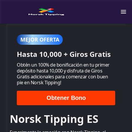
MEJOR OFERTA
Hasta 10,000 + Giros Gratis
Obtén un 100% de bonificación en tu primer
depósito hasta 10,000 y disfruta de Giros
Gratis adicionales para comenzar con buen
pie en Norsk Tipping!
Obtener Bono
Norsk Tipping ES