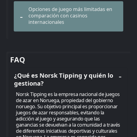
Opciones de juego más limitadas en
comparación con casinos
internacionales
FAQ
¿Qué es Norsk Tipping y quién lo
gestiona?
Norsk Tipping es la empresa nacional de juegos
de azar en Noruega, propiedad del gobierno
noruego. Su objetivo principal es proporcionar
juegos de azar responsables, evitando la
adicción al juego y asegurando que las
ganancias se devuelvan a la comunidad a través
de diferentes iniciativas deportivas y culturales
en Noruega. La empresa es conocida por