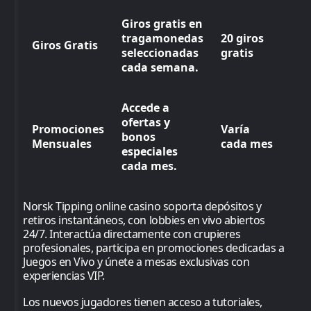
Giros gratis en
Par
tragamonedas
20 giros
la
Giros Gratis
seleccionadas
gratis
pr
cada semana.
se
Accede a
ofertas y
Rev
Promociones
Varía
bonos
sec
Mensuales
cada mes
especiales
pr
cada mes.
Norsk Tipping online casino soporta depósitos y
retiros instantáneos, con lobbies en vivo abiertos
24/7. Interactúa directamente con crupieres
profesionales, participa en promociones dedicadas a
Juegos en Vivo y únete a mesas exclusivas con
experiencias VIP.
Los nuevos jugadores tienen acceso a tutoriales,