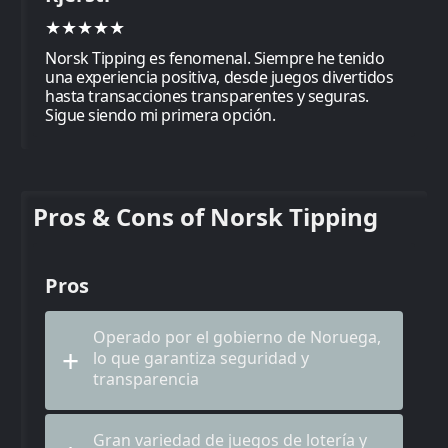
★
★
★
★
★
Norsk Tipping es fenomenal. Siempre he tenido
una experiencia positiva, desde juegos divertidos
hasta transacciones transparentes y seguras.
Sigue siendo mi primera opción.
Pros & Cons of Norsk Tipping
Pros
Operado por el gobierno de Noruega,
lo que garantiza seguridad y
transparencia
Gran variedad de juegos de lotería y