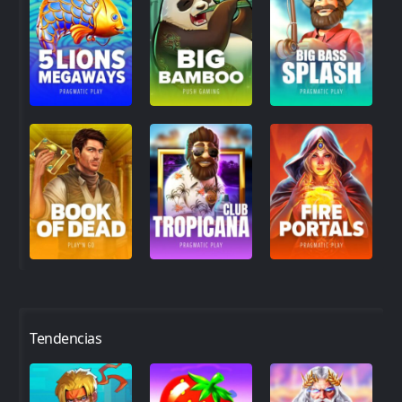
Tendencias