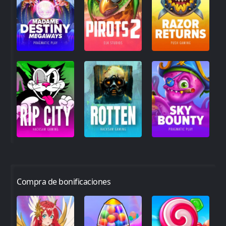
Compra de bonificaciones