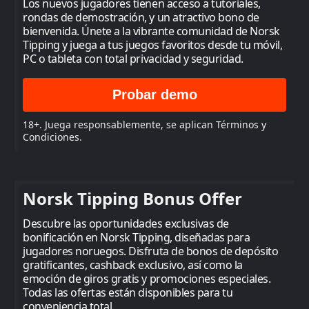
Los nuevos jugadores tienen acceso a tutoriales,
rondas de demostración, y un atractivo bono de
bienvenida. Únete a la vibrante comunidad de Norsk
Tipping y juega a tus juegos favoritos desde tu móvil,
PC o tableta con total privacidad y seguridad.
Probar demo
18+. Juega responsablemente, se aplican Términos y
Condiciones.
Norsk Tipping Bonus Offer
Descubre las oportunidades exclusivas de
bonificación en Norsk Tipping, diseñadas para
jugadores noruegos. Disfruta de bonos de depósito
gratificantes, cashback exclusivo, así como la
emoción de giros gratis y promociones especiales.
Todas las ofertas están disponibles para tu
conveniencia total.